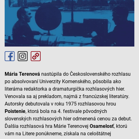
Mária Terenová
nastúpila do Československého rozhlasu
po absolvovaní Univerzity Komenského, pôsobila ako
literárna redaktorka a dramaturgička rozhlasových hier.
Venovala sa aj prekladom, najmä z francúzskej literatúry.
Autorsky debutovala v roku 1975 rozhlasovou hrou
Poistenie
, ktorá bola na 4. festivale pôvodných
slovenských rozhlasových hier odmenená cenou za debut.
Ďalšia rozhlasová hra Márie Terenovej
Osamelosť
, ktorú
vám na Litere ponúkneme, získala na celoštátnej